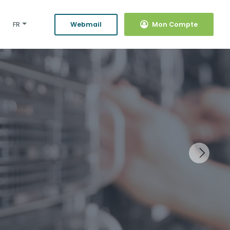
FR
Webmail
Mon Compte
Nex