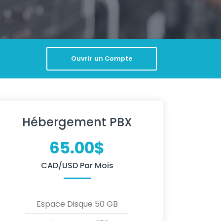
Ouvrir un Compte
Hébergement PBX
65.00$
CAD/USD Par Mois
Espace Disque 50 GB