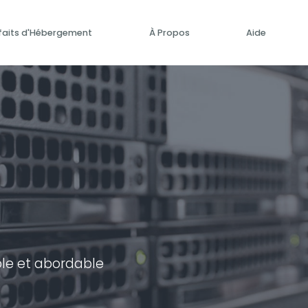
faits d'Hébergement
À Propos
Aide
le et abordable