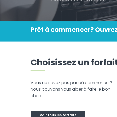
Prêt à commencer? Ouvrez
Choisissez un forfai
Vous ne savez pas par où commencer?
Nous pouvons vous aider à faire le bon
choix.
Voir tous les forfaits