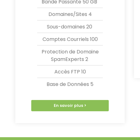
Bande Passante 50 GB
Domaines/Sites 4
Sous-domaines
20
Comptes Courriels 100
Protection de Domaine
SpamExperts 2
Accès FTP 10
Base de Données 5
En savoir plus >