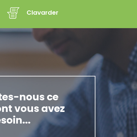
Clavarder
tes-nous ce
nt vous avez
soin...