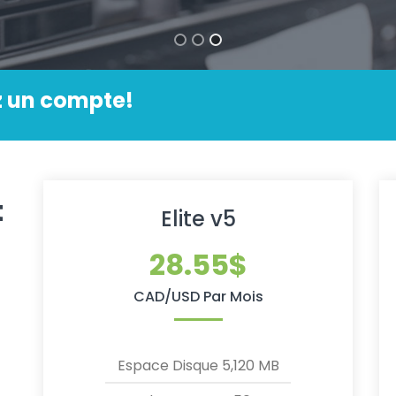
 un compte!
t
Elite v5
28.55$
CAD/USD Par Mois
Espace Disque 5,120 MB